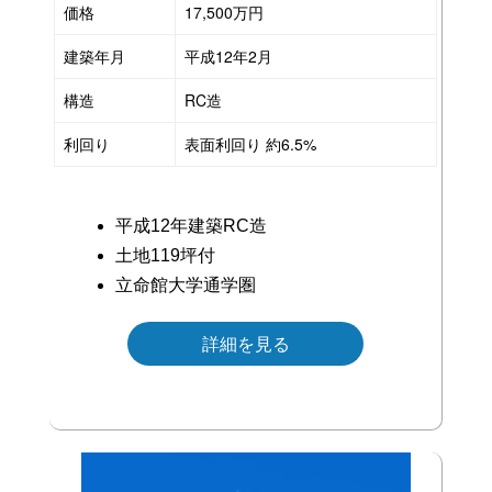
価格
17,500万円
建築年月
平成12年2月
構造
RC造
利回り
表面利回り 約6.5%
平成12年建築RC造
土地119坪付
立命館大学通学圏
詳細を見る