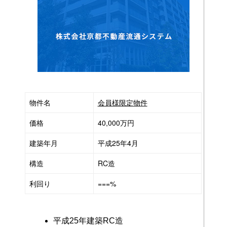
物件名
会員様限定物件
価格
40,000万円
建築年月
平成25年4月
構造
RC造
利回り
===%
平成25年建築RC造