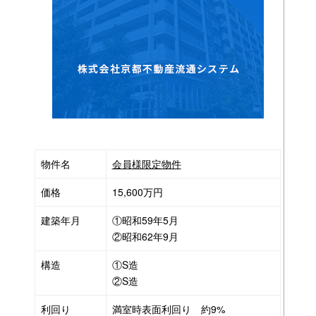
物件名
会員様限定物件
価格
15,600万円
建築年月
①昭和59年5月
②昭和62年9月
構造
①S造
②S造
利回り
満室時表面利回り 約9%