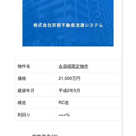
物件名
会員様限定物件
価格
21,500万円
建築年月
平成2年5月
構造
RC造
利回り
===%