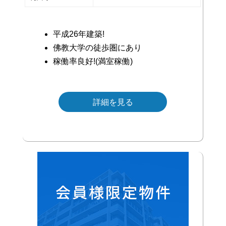
平成26年建築!
佛教大学の徒歩圏にあり
稼働率良好!(満室稼働)
■
詳細を見る