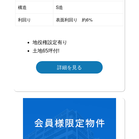
構造
S造
利回り
表面利回り 約6%
地役権設定有り
土地65坪付!
詳細を見る