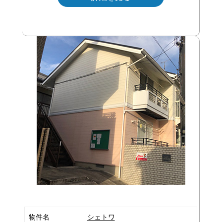
物件名
シェトワ